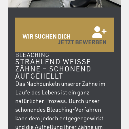
WIR SUCHEN DICH
JETZT BEWERBEN
BLEACHING
STRAHLEND WEISSE Z
ÄHNE – SCHONEND A
UFGEHELLT
Das Nachdunkeln unserer Zähne im
Laufe des Lebens ist ein ganz
natürlicher Prozess. Durch unser
schonendes Bleaching-Verfahren
kann dem jedoch entgegengewirkt
und die Aufhellung Ihrer Zähne um