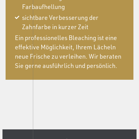
Farbaufhellung
sichtbare Verbesserung der
Zahnfarbe in kurzer Zeit
Ein professionelles Bleaching ist eine
effektive Möglichkeit, Ihrem Lächeln
neue Frische zu verleihen. Wir beraten
Sie gerne ausführlich und persönlich.