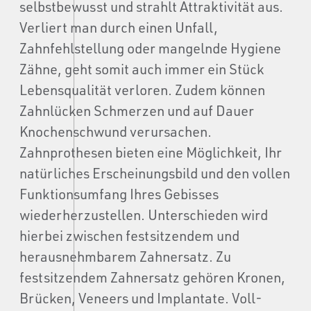
selbstbewusst und strahlt Attraktivität aus.
Verliert man durch einen Unfall,
Zahnfehlstellung oder mangelnde Hygiene
Zähne, geht somit auch immer ein Stück
Lebensqualität verloren. Zudem können
Zahnlücken Schmerzen und auf Dauer
Knochenschwund verursachen.
Zahnprothesen bieten eine Möglichkeit, Ihr
natürliches Erscheinungsbild und den vollen
Funktionsumfang Ihres Gebisses
wiederherzustellen. Unterschieden wird
hierbei zwischen festsitzendem und
herausnehmbarem Zahnersatz. Zu
festsitzendem Zahnersatz gehören Kronen,
Brücken, Veneers und Implantate. Voll-