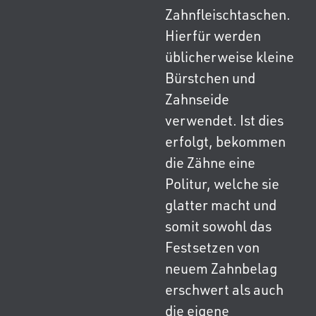
Zahnfleischtaschen.
Hierfür werden
üblicherweise kleine
Bürstchen und
Zahnseide
verwendet. Ist dies
erfolgt, bekommen
die Zähne eine
Politur, welche sie
glatter macht und
somit sowohl das
Festsetzen von
neuem Zahnbelag
erschwert als auch
die eigene