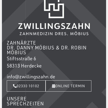
ZAHNÄRZTE
DR. DANNY MÖBIUS & DR. ROBIN
MÖBIUS
Stiftsstraße 6
58313 Herdecke
info@zwillingszahn.de
02330 10102
ONLINE TERMIN
UNSERE
SPRECHZEITEN