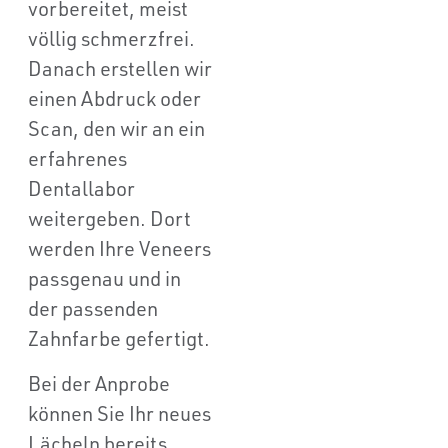
vorbereitet, meist
völlig schmerzfrei.
Danach erstellen wir
einen Abdruck oder
Scan, den wir an ein
erfahrenes
Dentallabor
weitergeben. Dort
werden Ihre Veneers
passgenau und in
der passenden
Zahnfarbe gefertigt.
Bei der Anprobe
können Sie Ihr neues
Lächeln bereits