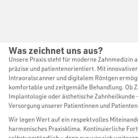
Was zeichnet uns aus?​
Unsere Praxis steht für moderne Zahnmedizin a
präzise und patientenorientiert. Mit innovativ
Intraoralscanner und digitalem Röntgen ermögli
komfortable und zeitgemäße Behandlung. Ob Z
Implantologie oder ästhetische Zahnheilkunde –
Versorgung unserer Patientinnen und Patienten
Wir legen Wert auf ein respektvolles Miteinande
harmonisches Praxisklima. Kontinuierliche Fort
selbstverständlich – denn nur wer sich weitere