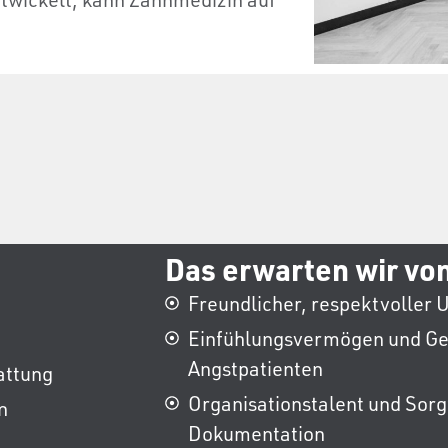
Das erwarten wir von
Freundlicher, respektvoller 
Einfühlungsvermögen und Ge
Angstpatienten
attung
Organisationstalent und Sorg
n
Dokumentation