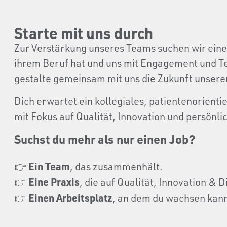
Starte mit uns durch
Zur Verstärkung unseres Teams suchen wir ein
ihrem Beruf hat und uns mit Engagement und T
gestalte gemeinsam mit uns die Zukunft unserer
Dich erwartet ein kollegiales, patientenorienti
mit Fokus auf Qualität, Innovation und persönl
Suchst du mehr als nur einen Job?
Ein
Team
👉
, das zusammenhält.
Eine
Praxis
👉
, die auf Qualität, Innovation & D
Einen Arbeitsplatz
👉
, an dem
du wachsen kan