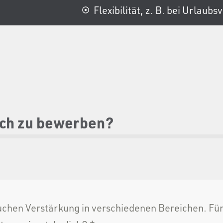
Flexibilität, z. B. bei Urlaub
dich zu bewerben?
uchen Verstärkung in verschiedenen Bereichen. Fü