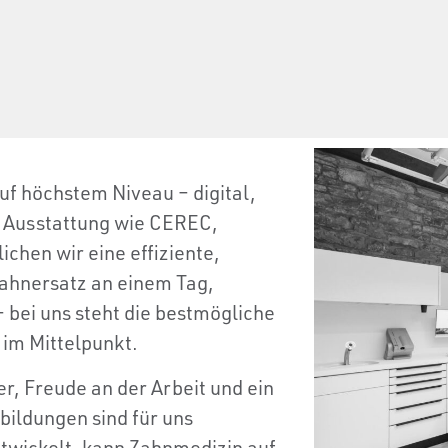
uf höchstem Niveau – digital,
er Ausstattung wie CEREC,
chen wir eine effiziente,
ahnersatz an einem Tag,
 bei uns steht die bestmögliche
 im Mittelpunkt.
r, Freude an der Arbeit und ein
bildungen sind für uns
ntwickelt, kann Zahnmedizin auf