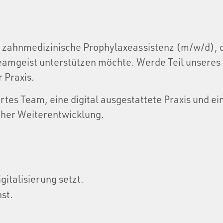
e zahnmedizinische Prophylaxeassistenz (m/w/d), 
eamgeist unterstützen möchte. Werde Teil unseres
 Praxis.
ertes Team, eine digital ausgestattete Praxis und e
icher Weiterentwicklung.
igitalisierung setzt.
nst
.