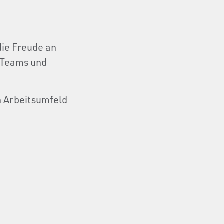
die Freude an
 Teams und
in Arbeitsumfeld