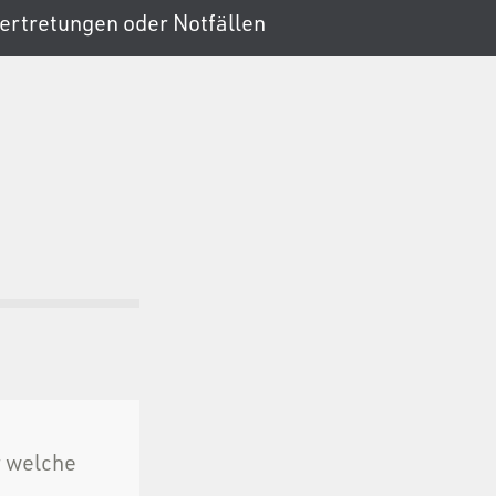
svertretungen oder Notfällen
r welche