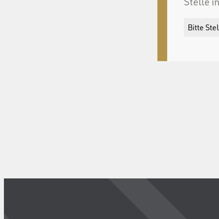
Stelle i
Bitte St