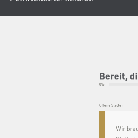
Bereit, 
0%
Offene Stellen
Wir bra